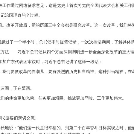
关工作通过网络征求意见，这是党史上首次将党的全国代表大会相关工作
记治国理政的全过程。
。改革开放后，党的历届三中全会都是研究改革。这一次改革，我们将紧
超过了一个半小时，总书记不时提笔记录，一次次插话询问，了解具体
法——习近平总书记从四个方面深刻阐明进一步全面深化改革的重大理
参加广东代表团审议时，习近平总书记讲了这样一段话：
我们要做改革的弄潮儿，要有强烈的历史担当精神。这种担当精神，在
蓝图，正在擘画。
们的使命更加光荣、任务更加艰巨、挑战更加严峻、工作更加伟大。
民游客们亲切交流。
地说：“他们这一代是很幸福的。到第二个百年奋斗目标实现之时，他