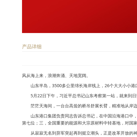
产品详细
风从海上来，浪潮奔涌、天地宽阔。
山东半岛，3500多公里绵长海岸线上，26个大大小小港
5月22日下午，习近平总书记山东考察第一站，就来到日
茫茫天海间，一台台高耸的桥吊舒展长臂，精准地从岸边货
山东港口集团负责同志告诉总书记，在中国沿海港口中，日照
第七位；三，全国重要的能源和大宗原材料中转基地，对国
从寂寂无名到异军突起再到挺立潮头，正是改革开放的神