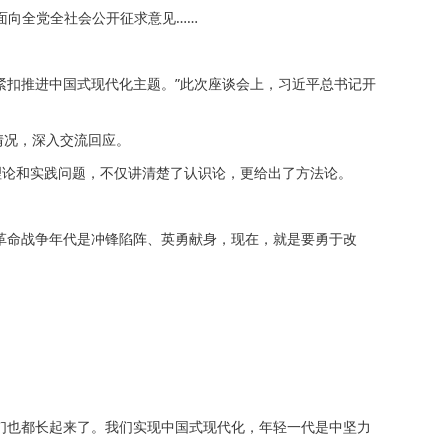
面向全党全社会公开征求意见……
扣推进中国式现代化主题。”此次座谈会上，习近平总书记开
情况，深入交流回应。
论和实践问题，不仅讲清楚了认识论，更给出了方法论。
革命战争年代是冲锋陷阵、英勇献身，现在，就是要勇于改
们也都长起来了。我们实现中国式现代化，年轻一代是中坚力