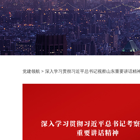
正是东方潮起时
党建领航
>
深入学习贯彻习近平总书记视察山东重要讲话精