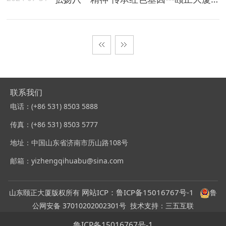
联系我们
电话：(+86 531) 8503 5888
传真：(+86 531) 8503 5777
地址：中国山东省济南市历山路108号
邮箱：yizhengqihuabu@sina.com
网站ICP：
鲁ICP备15016767
号-1
山东颐正大厦版权所有
鲁
公网安备 37010202002301号
技术支持：三五互联
鲁ICP备15016767号-1